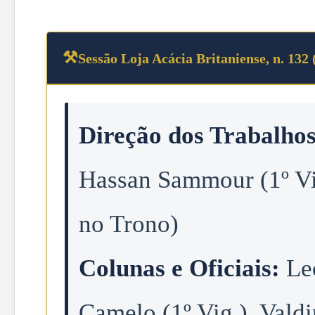
Sessão Loja Acácia Britaniense, n. 132 
Direção dos Trabalhos
Hassan Sammour (1º Vi
no Trono)
Colunas e Oficiais:
Le
Camelo (1º Vig.), Valdi