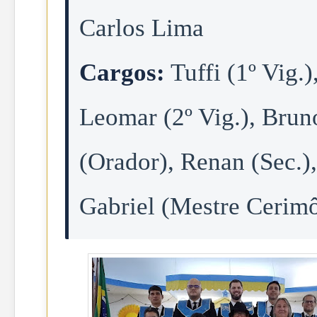
Carlos Lima
Cargos:
Tuffi (1º Vig.)
Leomar (2º Vig.), Brun
(Orador), Renan (Sec.),
Gabriel (Mestre Cerimô