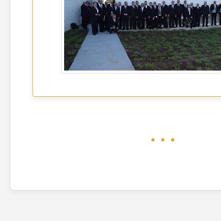
. . .