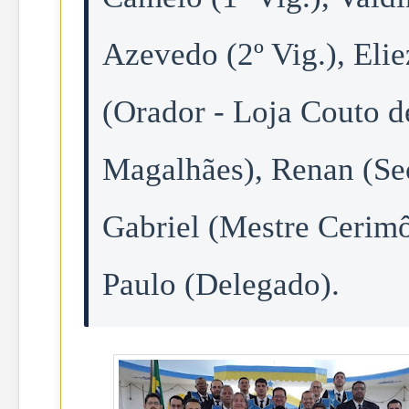
Azevedo (2º Vig.), Elie
(Orador - Loja Couto d
Magalhães), Renan (Sec
Gabriel (Mestre Cerimô
Paulo (Delegado).